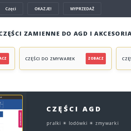
Częci
OKAZJE!
WYPRZEDAŻ