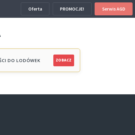
Oferta
PROMOCJE!
Serwis AGD